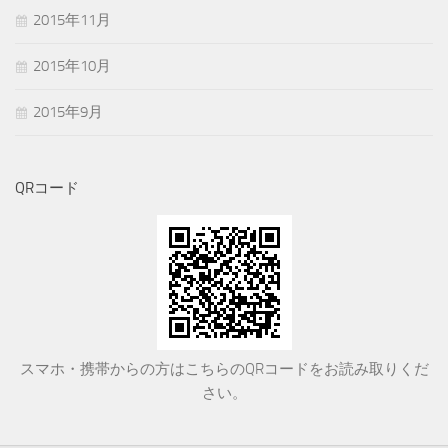
2015年11月
2015年10月
2015年9月
QRコード
スマホ・携帯からの方はこちらのQRコードをお読み取りくだ
さい。