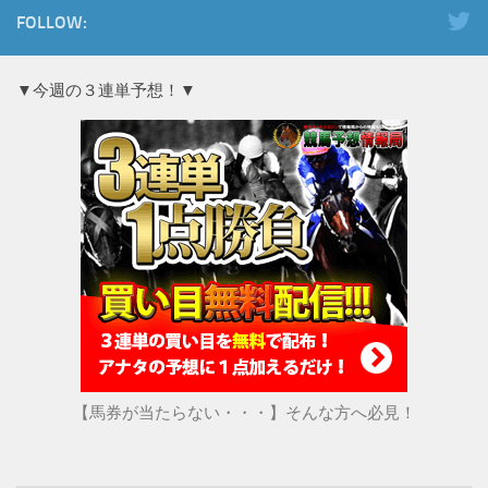
FOLLOW:
▼今週の３連単予想！▼
【馬券が当たらない・・・】そんな方へ必見！