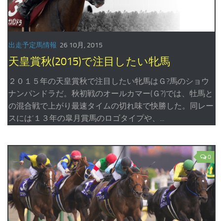
出走予定馬情報
26 10月, 2015
天皇賞秋(2015)で注目したい牝馬
２０１５年の天皇賞秋で注目したい牝馬はＧ?馬のショウ
ナンパンドラだ。秋初戦のオールカマー(Ｇ?)では、牡馬と
の混合戦で上がり最速タイムの切れ味で快勝した。同レー
スには’１３年の皐月賞馬のロゴタイプや、...
0