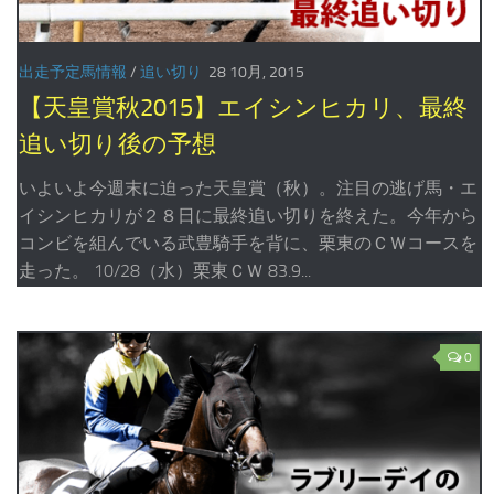
出走予定馬情報
/
追い切り
28 10月, 2015
【天皇賞秋2015】エイシンヒカリ、最終
追い切り後の予想
いよいよ今週末に迫った天皇賞（秋）。注目の逃げ馬・エ
イシンヒカリが２８日に最終追い切りを終えた。今年から
コンビを組んでいる武豊騎手を背に、栗東のＣＷコースを
走った。 10/28（水）栗東ＣＷ 83.9...
0