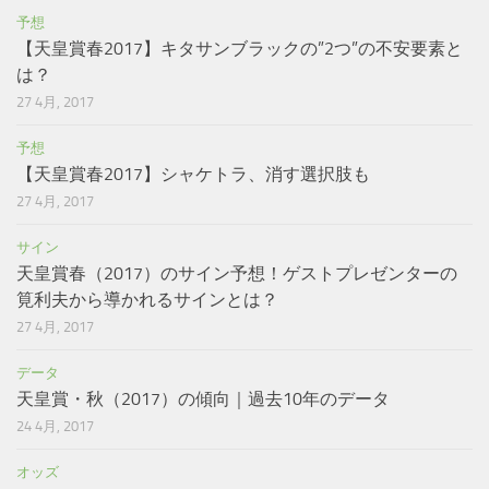
予想
【天皇賞春2017】キタサンブラックの”2つ”の不安要素と
は？
27 4月, 2017
予想
【天皇賞春2017】シャケトラ、消す選択肢も
27 4月, 2017
サイン
天皇賞春（2017）のサイン予想！ゲストプレゼンターの
筧利夫から導かれるサインとは？
27 4月, 2017
データ
天皇賞・秋（2017）の傾向｜過去10年のデータ
24 4月, 2017
オッズ