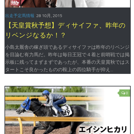
出走予定馬情報
28 10月, 2015
【天皇賞秋予想】ディサイファ、昨年の
リベンジなるか！？
小島太厩舎の稼ぎ頭であるディサイファは昨年のリベンジ
を目論む有力馬だ。昨年は毎日王冠で４着と前哨戦では掲
示板に残ってまずまずであったが、本番の天皇賞秋ではス
タートこそ良かったものの鞍上の四位騎手が抑え...
0