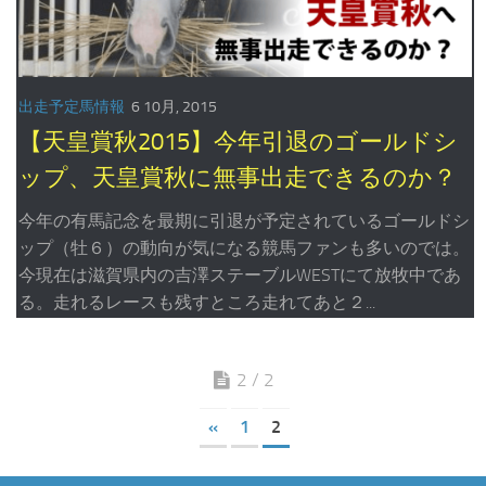
出走予定馬情報
6 10月, 2015
【天皇賞秋2015】今年引退のゴールドシ
ップ、天皇賞秋に無事出走できるのか？
今年の有馬記念を最期に引退が予定されているゴールドシ
ップ（牡６）の動向が気になる競馬ファンも多いのでは。
今現在は滋賀県内の吉澤ステーブルWESTにて放牧中であ
る。走れるレースも残すところ走れてあと２...
2 / 2
«
1
2