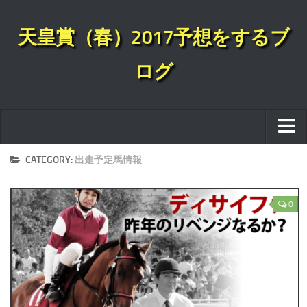
天皇賞（春）2017予想をするブ
ログ
ホーム
CATEGORY:
出走予定馬情報
予想
0
出走予定馬情報
データ
過去の天皇賞