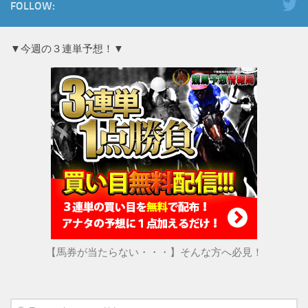
FOLLOW:
▼今週の３連単予想！▼
【馬券が当たらない・・・】そんな方へ必見！