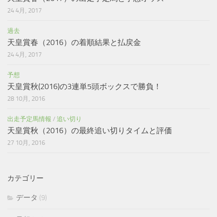
24 4月, 2017
過去
天皇賞春（2016）の着順結果と払戻金
24 4月, 2017
予想
天皇賞秋(2016)の3連単5頭ボックスで勝負！
28 10月, 2016
出走予定馬情報
/
追い切り
天皇賞秋（2016）の最終追い切りタイムと評価
27 10月, 2016
カテゴリー
データ
(9)