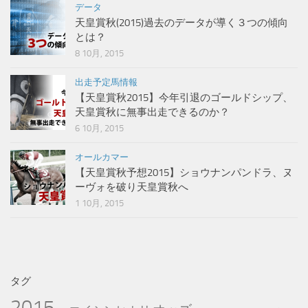
データ
天皇賞秋(2015)過去のデータが導く３つの傾向
とは？
8 10月, 2015
出走予定馬情報
【天皇賞秋2015】今年引退のゴールドシップ、
天皇賞秋に無事出走できるのか？
6 10月, 2015
オールカマー
【天皇賞秋予想2015】ショウナンパンドラ、ヌ
ーヴォを破り天皇賞秋へ
1 10月, 2015
タグ
2015