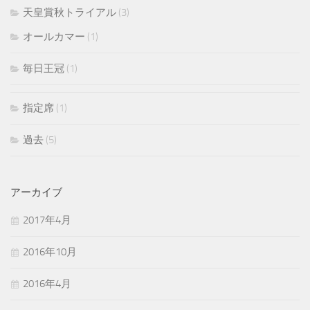
天皇賞秋トライアル
(3)
オールカマー
(1)
毎日王冠
(1)
指定席
(1)
過去
(5)
アーカイブ
2017年4月
2016年10月
2016年4月