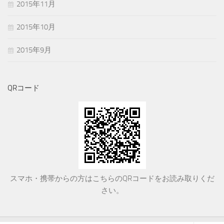
2015年11月
2015年10月
2015年9月
QRコード
スマホ・携帯からの方はこちらのQRコードをお読み取りくだ
さい。