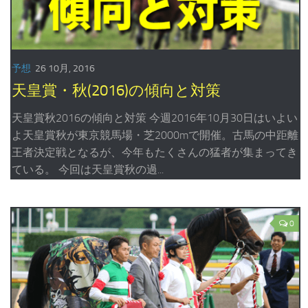
予想
26 10月, 2016
天皇賞・秋(2016)の傾向と対策
天皇賞秋2016の傾向と対策 今週2016年10月30日はいよい
よ天皇賞秋が東京競馬場・芝2000mで開催。古馬の中距離
王者決定戦となるが、今年もたくさんの猛者が集まってき
ている。 今回は天皇賞秋の過...
0