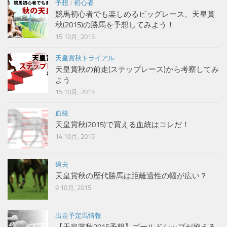
予想
/
初心者
競馬初心者でも楽しめるビッグレース、天皇賞
秋(2015)の勝馬を予想してみよう！
15 10月, 2015
天皇賞秋トライアル
天皇賞秋の前走(ステップレース)から考察してみ
よう
15 10月, 2015
血統
天皇賞秋(2015)で買える血統はコレだ！
14 10月, 2015
過去
天皇賞秋の歴代勝馬は距離適性の幅が広い？
9 10月, 2015
出走予定馬情報
【天皇賞秋2015予想】ゴールドシップが抱える