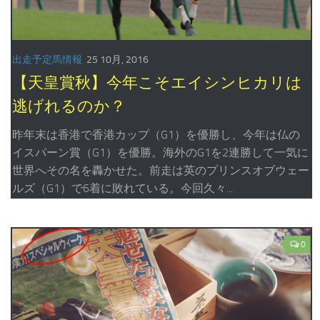
出走予定馬情報
25 10月, 2016
【天皇賞秋】今年こそエイシンヒカリは
逃げれるのか？
昨年末は香港で香港カップ（G1）を優勝し、今年は仏の
イスパーン賞（G1）を優勝。海外のG1を2連勝して一気に
世界へその名を轟かせた。前走は英のプリンスオブウェー
ルズ（G1）で6着に敗れている。今回久々...
0