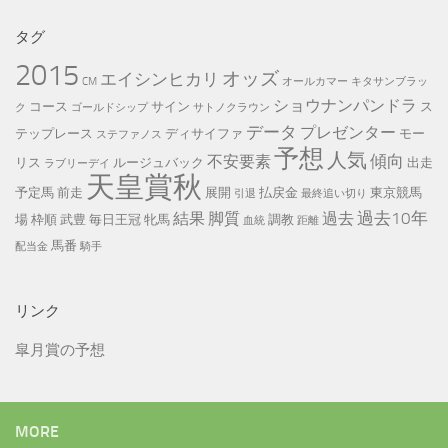
タグ
2015
オッズ
エイシンヒカリ
CM
オールカマー
キタサンブラッ
ショウナンパンドラ
コース
サイン
ス
ク
ゴールドシップ
サトノクラウン
データ
プレゼンター
テップレース
ディサイファ
モー
ステファノス
予想
人気
傾向
不安要素
リス
ルージュバック
出走
ラブリーデイ
天皇賞秋
予定馬
前走
展開
払戻金
東京競馬
引退
最終追い切り
過去10年
結果
脚質
過去
場
枠順
武豊
毎日王冠
牝馬
調教
血統
距離
馬番
配当金
騎手
リンク
皐月賞の予想
MORE