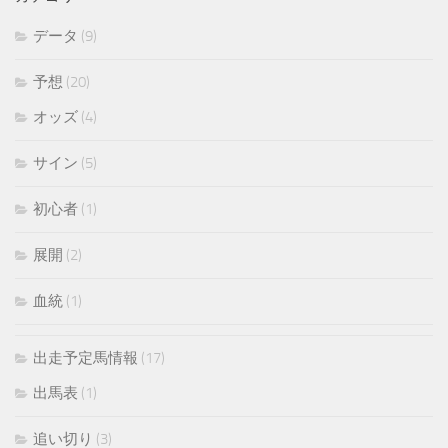
データ
(9)
予想
(20)
オッズ
(4)
サイン
(5)
初心者
(1)
展開
(2)
血統
(1)
出走予定馬情報
(17)
出馬表
(1)
追い切り
(3)