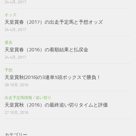
24 4月, 2017
オッズ
天皇賞春（2017）の出走予定馬と予想オッズ
24 4月, 2017
過去
天皇賞春（2016）の着順結果と払戻金
24 4月, 2017
予想
天皇賞秋(2016)の3連単5頭ボックスで勝負！
28 10月, 2016
出走予定馬情報
/
追い切り
天皇賞秋（2016）の最終追い切りタイムと評価
27 10月, 2016
カテゴリー