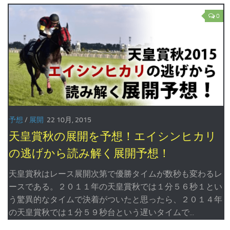
0
予想
/
展開
22 10月, 2015
天皇賞秋の展開を予想！エイシンヒカリ
の逃げから読み解く展開予想！
天皇賞秋はレース展開次第で優勝タイムが数秒も変わるレ
ースである。２０１１年の天皇賞秋では１分５６秒１とい
う驚異的なタイムで決着がついたと思ったら、２０１４年
の天皇賞秋では１分５９秒台という遅いタイムで...