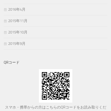
2016年4月
2015年11月
2015年10月
2015年9月
QRコード
スマホ・携帯からの方はこちらのQRコードをお読み取りくだ