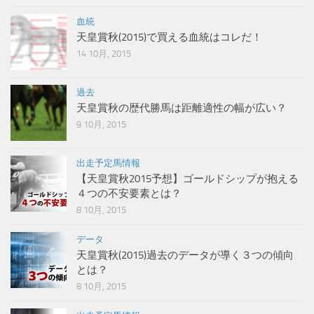
血統
天皇賞秋(2015)で買える血統はコレだ！
14 10月, 2015
過去
天皇賞秋の歴代勝馬は距離適性の幅が広い？
9 10月, 2015
出走予定馬情報
【天皇賞秋2015予想】ゴールドシップが抱える
４つの不安要素とは？
8 10月, 2015
データ
天皇賞秋(2015)過去のデータが導く３つの傾向
とは？
8 10月, 2015