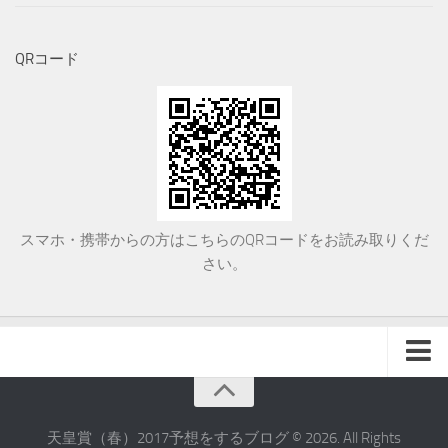
QRコード
スマホ・携帯からの方はこちらのQRコードをお読み取りくだ
さい。
ホーム
お問い合わせ
天皇賞（春）2017予想をするブログ © 2026. All Rights