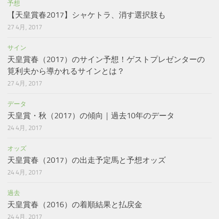
予想
【天皇賞春2017】シャケトラ、消す選択肢も
27 4月, 2017
サイン
天皇賞春（2017）のサイン予想！ゲストプレゼンターの
筧利夫から導かれるサインとは？
27 4月, 2017
データ
天皇賞・秋（2017）の傾向｜過去10年のデータ
24 4月, 2017
オッズ
天皇賞春（2017）の出走予定馬と予想オッズ
24 4月, 2017
過去
天皇賞春（2016）の着順結果と払戻金
24 4月, 2017