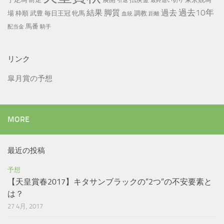
引退
最終追い切り
過去10年
結果
脚質
過去
場
枠順
武豊
毎日王冠
牝馬
調教
血統
距離
馬番
配当金
騎手
リンク
皐月賞の予想
MORE
最近の投稿
予想
【天皇賞春2017】キタサンブラックの”2つ”の不安要素と
は？
27 4月, 2017