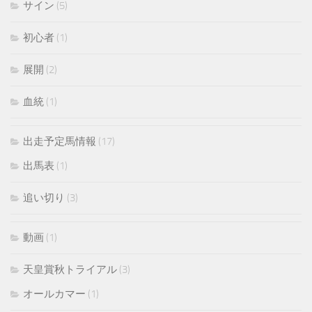
サイン
(5)
初心者
(1)
展開
(2)
血統
(1)
出走予定馬情報
(17)
出馬表
(1)
追い切り
(3)
動画
(1)
天皇賞秋トライアル
(3)
オールカマー
(1)