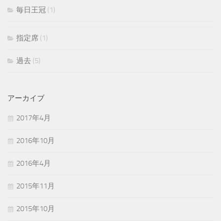
毎日王冠
(1)
指定席
(1)
過去
(5)
アーカイブ
2017年4月
2016年10月
2016年4月
2015年11月
2015年10月