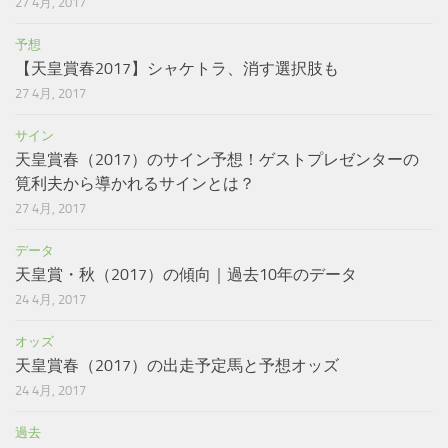
27 4月, 2017
予想
【天皇賞春2017】シャケトラ、消す選択肢も
27 4月, 2017
サイン
天皇賞春（2017）のサイン予想！ゲストプレゼンターの
筧利夫から導かれるサインとは？
27 4月, 2017
データ
天皇賞・秋（2017）の傾向｜過去10年のデータ
24 4月, 2017
オッズ
天皇賞春（2017）の出走予定馬と予想オッズ
24 4月, 2017
過去