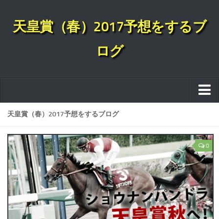
天皇賞（春）2017予想をするブ
ログ
ホーム
天皇賞（春）2017予想をするブログ
予想
0
出走予定馬情報
データ
過去の天皇賞