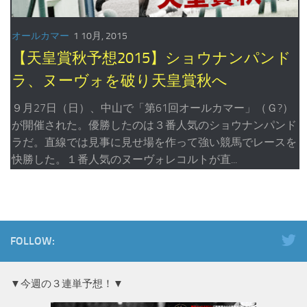
オールカマー
1 10月, 2015
【天皇賞秋予想2015】ショウナンパンド
ラ、ヌーヴォを破り天皇賞秋へ
９月27日（日）、中山で「第61回オールカマー」（Ｇ?）
が開催された。優勝したのは３番人気のショウナンパンド
ラだ。直線では見事に見せ場を作って強い競馬でレースを
快勝した。１番人気のヌーヴォレコルトが直...
FOLLOW:
▼今週の３連単予想！▼