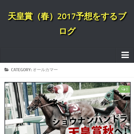
天皇賞（春）2017予想をするブ
ログ
ホーム
CATEGORY:
オールカマー
予想
0
出走予定馬情報
データ
過去の天皇賞