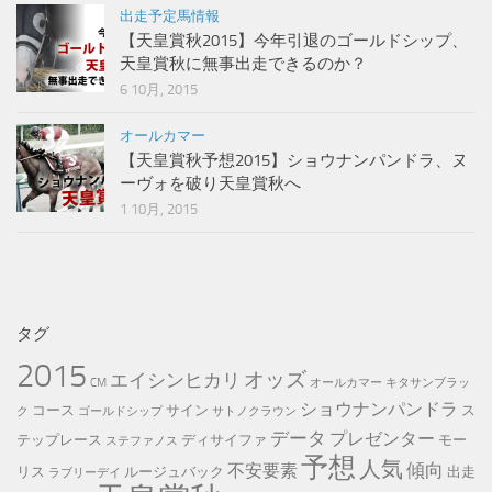
出走予定馬情報
【天皇賞秋2015】今年引退のゴールドシップ、
天皇賞秋に無事出走できるのか？
6 10月, 2015
オールカマー
【天皇賞秋予想2015】ショウナンパンドラ、ヌ
ーヴォを破り天皇賞秋へ
1 10月, 2015
タグ
2015
オッズ
エイシンヒカリ
CM
オールカマー
キタサンブラッ
ショウナンパンドラ
コース
サイン
ス
ク
ゴールドシップ
サトノクラウン
データ
プレゼンター
テップレース
ディサイファ
モー
ステファノス
予想
人気
傾向
不安要素
リス
ルージュバック
出走
ラブリーデイ