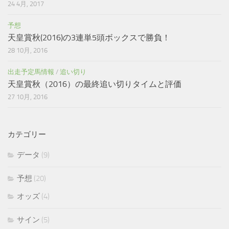
24 4月, 2017
予想
天皇賞秋(2016)の3連単5頭ボックスで勝負！
28 10月, 2016
出走予定馬情報
/
追い切り
天皇賞秋（2016）の最終追い切りタイムと評価
27 10月, 2016
カテゴリー
データ
(9)
予想
(20)
オッズ
(4)
サイン
(5)